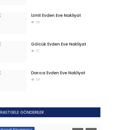
İzmit Evden Eve Nakliyat
36
Gölcük Evden Eve Nakliyat
37
Darıca Evden Eve Nakliyat
34
RASTGELE GÖNDERILER
Hizmet Bölgelerimiz
Hizmetlerimiz