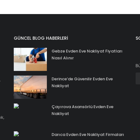
GÜNCEL BLOG HABERLERI
S
Gebze Evden Eve Nakliyat Fiyatları
Nasıl Alınır
Bü
Derince’de Güvenilir Evden Eve
,
Nakliyat
Çayırova Asansörlü Evden Eve
Nakliyat
ık,
Darıca Evden Eve Nakliyat Firmaları