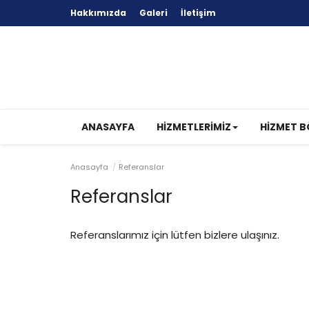
Hakkımızda
Galeri
İletişim
ANASAYFA
HIZMETLERIMIZ
HIZMET B
Anasayfa
Referanslar
Referanslar
Referanslarımız için lütfen bizlere ulaşınız.