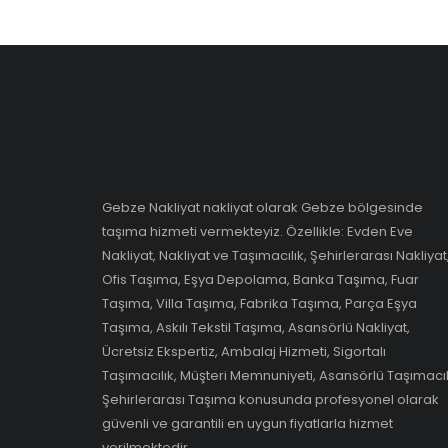
Gebze Nakliyat nakliyat olarak Gebze bölgesinde
taşıma hizmeti vermekteyiz. Özellikle: Evden Eve
Nakliyat, Nakliyat ve Taşımacılık, Şehirlerarası Nakliyat
Ofis Taşıma, Eşya Depolama, Banka Taşıma, Fuar
Taşıma, Villa Taşıma, Fabrika Taşıma, Parça Eşya
Taşıma, Askılı Tekstil Taşıma, Asansörlü Nakliyat,
Ücretsiz Ekspertiz, Ambalaj Hizmeti, Sigortalı
Taşımacılık, Müşteri Memnuniyeti, Asansörlü Taşımacıl
Şehirlerarası Taşıma konusunda profesyonel olarak
güvenli ve garantili en uygun fiyatlarla hizmet
verilmektedir.