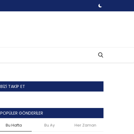
BIZI TAKIP ET
POPÜLER GÖNDERILER
Bu Hafta
Bu Ay
Her Zaman