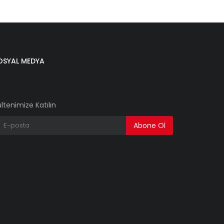
OSYAL MEDYA
ltenimize Katılın
Abone Ol