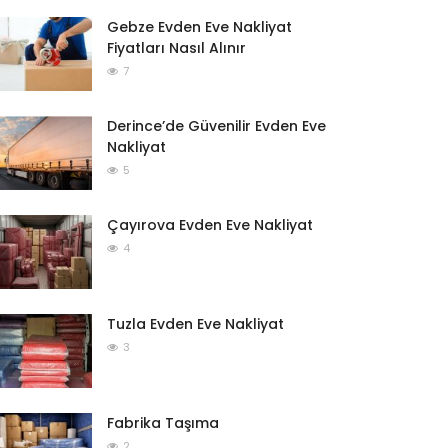
Gebze Evden Eve Nakliyat
Fiyatları Nasıl Alınır
7
Derince’de Güvenilir Evden Eve
Nakliyat
5
Çayırova Evden Eve Nakliyat
4
Tuzla Evden Eve Nakliyat
3
Fabrika Taşıma
2