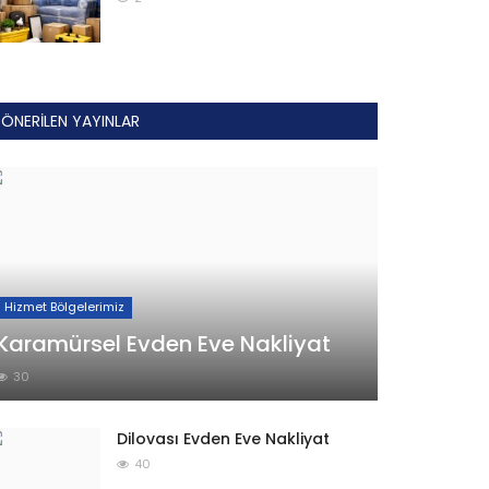
ÖNERILEN YAYINLAR
Hizmet Bölgelerimiz
Karamürsel Evden Eve Nakliyat
30
Dilovası Evden Eve Nakliyat
40