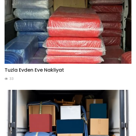
Tuzla Evden Eve Nakliyat
33