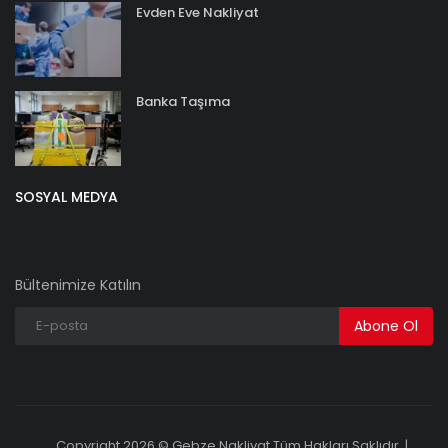
Evden Eve Nakliyat
Banka Taşıma
SOSYAL MEDYA
Bültenimize Katılın
Abone Ol
Copyright 2026 © Gebze Nakliyat Tüm Hakları Saklıdır. |