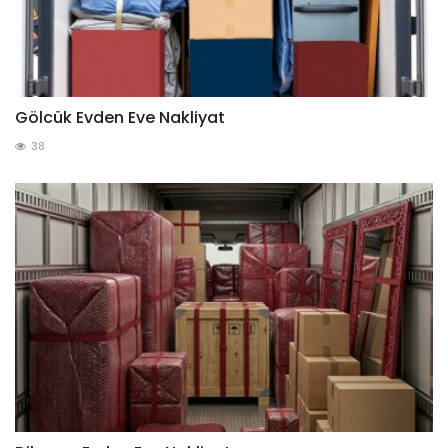
Gölcük Evden Eve Nakliyat
38