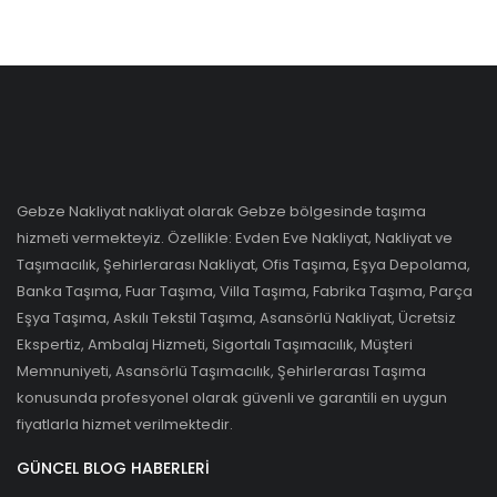
Gebze Nakliyat nakliyat olarak Gebze bölgesinde taşıma
hizmeti vermekteyiz. Özellikle: Evden Eve Nakliyat, Nakliyat ve
Taşımacılık, Şehirlerarası Nakliyat, Ofis Taşıma, Eşya Depolama,
Banka Taşıma, Fuar Taşıma, Villa Taşıma, Fabrika Taşıma, Parça
Eşya Taşıma, Askılı Tekstil Taşıma, Asansörlü Nakliyat, Ücretsiz
Ekspertiz, Ambalaj Hizmeti, Sigortalı Taşımacılık, Müşteri
Memnuniyeti, Asansörlü Taşımacılık, Şehirlerarası Taşıma
konusunda profesyonel olarak güvenli ve garantili en uygun
fiyatlarla hizmet verilmektedir.
GÜNCEL BLOG HABERLERI