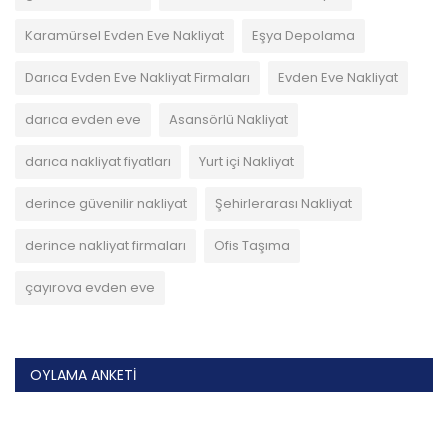
Karamürsel Evden Eve Nakliyat
Eşya Depolama
Darıca Evden Eve Nakliyat Firmaları
Evden Eve Nakliyat
darıca evden eve
Asansörlü Nakliyat
darıca nakliyat fiyatları
Yurt içi Nakliyat
derince güvenilir nakliyat
Şehirlerarası Nakliyat
derince nakliyat firmaları
Ofis Taşıma
çayırova evden eve
OYLAMA ANKETI