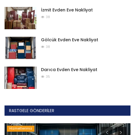
İzmit Evden Eve Nakliyat
38
Gölcük Evden Eve Nakliyat
38
Darıca Evden Eve Nakliyat
35
RASTGELE GÖNDERILER
Hizmetlerimiz