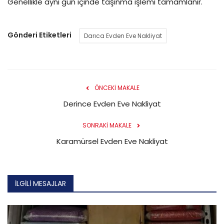
Genellikle aynı gün içinde taşınma işlemi tamamlanır.
Gönderi Etiketleri
Darıca Evden Eve Nakliyat
ÖNCEKI MAKALE
Derince Evden Eve Nakliyat
SONRAKI MAKALE
Karamürsel Evden Eve Nakliyat
İLGILI MESAJLAR