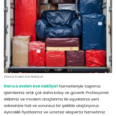
İletişim
Darıca Evden Eve Nakliyat
Darıca evden eve nakliyat
hizmetleriyle taşınma
işlemleriniz artık çok daha kolay ve güvenli. Profesyonel
ekibimiz ve modern araçlarımız ile eşyalarınızı yeni
adresinize hızlı ve sorunsuz bir şekilde ulaştırıyoruz.
Ayrıcalıklı fiyatlarımız ve ücretsiz ekspertiz hizmetimiz