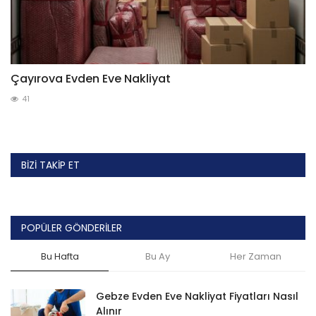
Çayırova Evden Eve Nakliyat
41
BIZI TAKIP ET
POPÜLER GÖNDERILER
Bu Hafta
Bu Ay
Her Zaman
Gebze Evden Eve Nakliyat Fiyatları Nasıl
Alınır