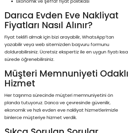
Ekonomik ve şeffaf fiyat politikası
Darıca Evden Eve Nakliyat
Fiyatları Nasıl Alınır?
Fiyat teklifi almak için bizi arayabilir, WhatsApp’tan
yazabilir veya web sitemizden başvuru formunu
doldurabilirsiniz. Ücretsiz ekspertiz ile en uygun fiyatı kısa
sürede öğrenebilirsiniz.
Müşteri Memnuniyeti Odaklı
Hizmet
Her taşınma sürecinde müşteri memnuniyetini ön
planda tutuyoruz. Darıca ve çevresinde güvenilir,
ekonomik ve hızlı evden eve nakliyat hizmetlerimizle
binlerce müşteriye hizmet verdik.
Sıkça Sorulan Sorular