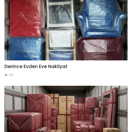
Derince Evden Eve Nakliyat
36