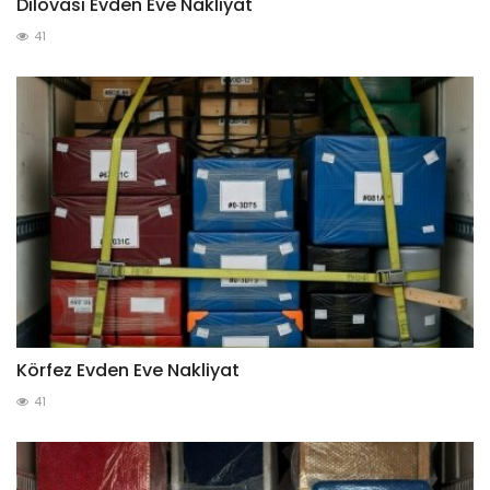
Dilovası Evden Eve Nakliyat
41
Körfez Evden Eve Nakliyat
41