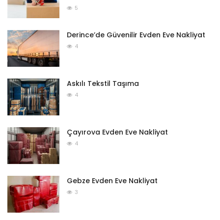
5
Derince’de Güvenilir Evden Eve Nakliyat
4
Askılı Tekstil Taşıma
4
Çayırova Evden Eve Nakliyat
4
Gebze Evden Eve Nakliyat
3